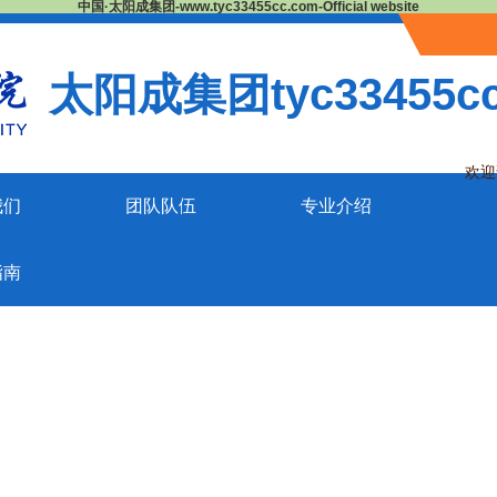
中国·太阳成集团-www.tyc33455cc.com-Official website
太阳成集团tyc33455c
欢迎
我们
团队队伍
专业介绍
指南