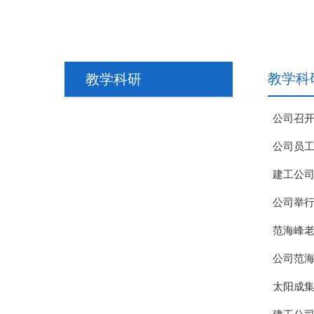
教学科
教学科研
公司召开
公司员
建工公
公司举
范海峰
公司范
太阳成集