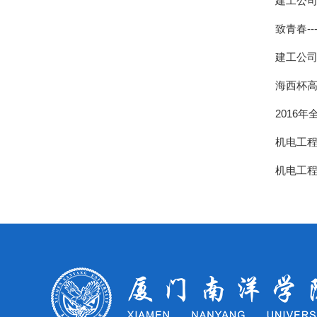
建工公
致青春-
建工公
海西杯
2016
机电工程
机电工