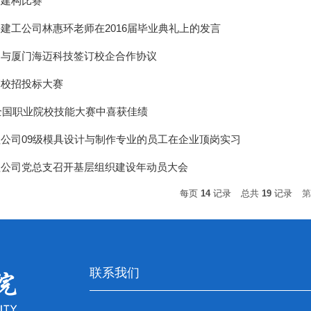
司建构比赛
--建工公司林惠环老师在2016届毕业典礼上的发言
司与厦门海迈科技签订校企合作协议
高校招投标大赛
年全国职业院校技能大赛中喜获佳绩
公司09级模具设计与制作专业的员工在企业顶岗实习
程公司党总支召开基层组织建设年动员大会
每页
14
记录
总共
19
记录
第
联系我们