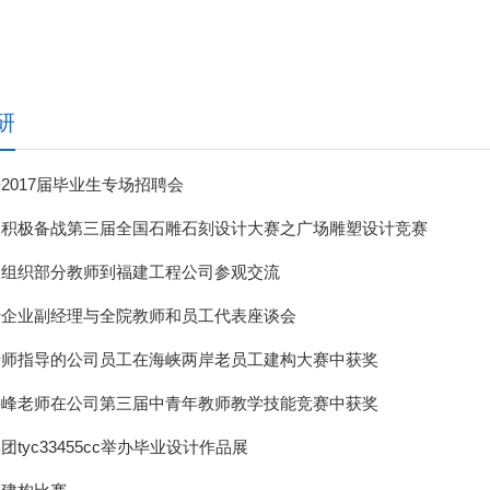
研
2017届毕业生专场招聘会
工积极备战第三届全国石雕石刻设计大赛之广场雕塑设计竞赛
司组织部分教师到福建工程公司参观交流
行企业副经理与全院教师和员工代表座谈会
老师指导的公司员工在海峡两岸老员工建构大赛中获奖
海峰老师在公司第三届中青年教师教学技能竞赛中获奖
团tyc33455cc举办毕业设计作品展