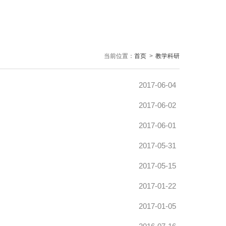
当前位置：
首页
>
教学科研
2017-06-04
2017-06-02
2017-06-01
2017-05-31
2017-05-15
2017-01-22
2017-01-05