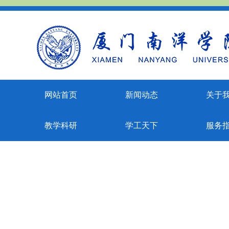
网站首页
新闻动态
关于
教学科研
学工天下
服务