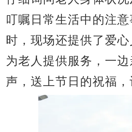
叮嘱日常生活中的注意
时，现场还提供了爱心
为老人提供服务，一边
声，送上节日的祝福，